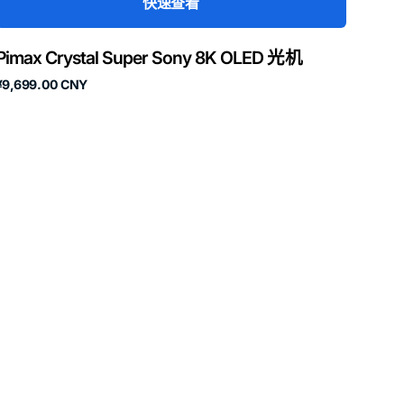
快速查看
Pimax Crystal Super Sony 8K OLED 光机
原
¥9,699.00 CNY
价