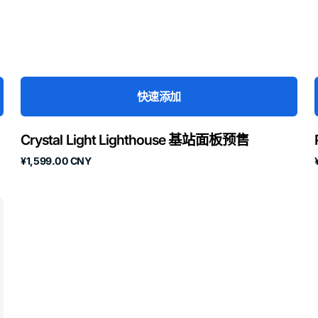
快速添加
Crystal Light Lighthouse 基站面板预售
原
¥1,599.00 CNY
价