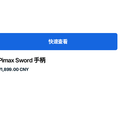
快速查看
Pimax Sword 手柄
原
¥1,899.00 CNY
价