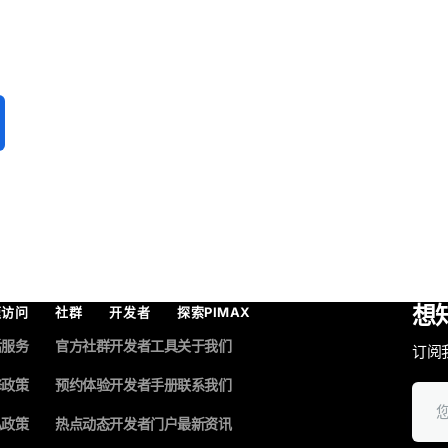
想
速访问
社群
开发者
探索PIMAX
后服务
官方社群
开发者工具
关于我们
订阅
修政策
预约体验
开发者手册
联系我们
您
的
私政策
热点动态
开发者门户
最新资讯
邮