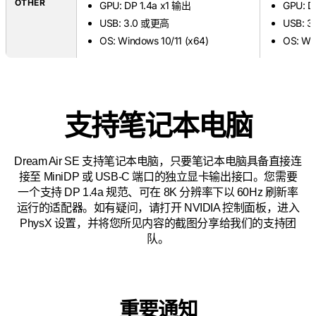
OTHER
GPU: DP 1.4a x1 输出
GPU: D
USB: 3.0 或更高
USB: 
OS: Windows 10/11 (x64)
OS: Wi
支持笔记本电脑
Dream Air SE 支持笔记本电脑，只要笔记本电脑具备直接连
接至 MiniDP 或 USB-C 端口的独立显卡输出接口。您需要
一个支持 DP 1.4a 规范、可在 8K 分辨率下以 60Hz 刷新率
运行的适配器。如有疑问，请打开 NVIDIA 控制面板，进入
PhysX 设置，并将您所见内容的截图分享给我们的支持团
队。
重要通知