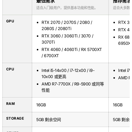
最低需求
推荐需求
适合入门级用户，提供基本功能和性能。
适合大多数
GPU
RTX 2070 / 2070S / 2080 /
RTX 30
2080S / 2080Ti
RTX 40
RTX 3060 / 3060Ti / 3070 /
RX 680
3070Ti
6950X
RTX 4060 / 4060Ti / RX 5700XT
/ 6700XT
CPU
Intel i5-14x00 / i7-12x00 / i9-
Intel 
10x00 或更高
AMD 
AMD R7-7700X / R9-5900 或同等
性能
RAM
16GB
16GB
STORAGE
5GB 剩余空间
5GB 剩余