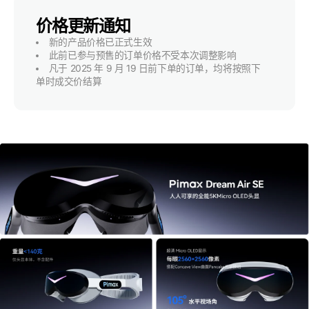
价格更新通知
新的产品价格已正式生效
此前已参与预售的订单价格不受本次调整影响
凡于 2025 年 9 月 19 日前下单的订单，均将按照下
单时成交价结算