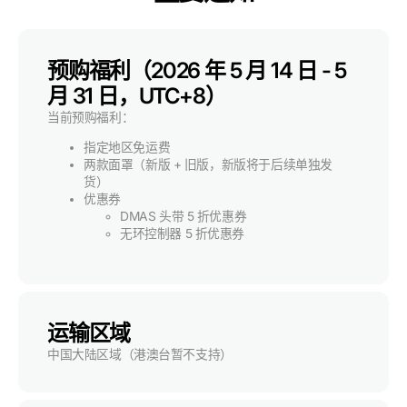
预购福利（2026 年 5 月 14 日 - 5
月 31 日，UTC+8）
当前预购福利：
指定地区免运费
两款面罩（新版 + 旧版，新版将于后续单独发
货）
优惠券
DMAS 头带 5 折优惠券
无环控制器 5 折优惠券
运输区域
中国大陆区域（港澳台暂不支持）