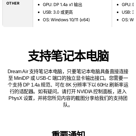
OTHER
GPU: DP 1.4a x1 输出
GPU: D
USB: 3.0 或更高
USB: 
OS: Windows 10/11 (x64)
OS: Wi
支持笔记本电脑
Dream Air 支持笔记本电脑，只要笔记本电脑具备直接连接
至 MiniDP 或 USB-C 端口的独立显卡输出接口。您需要一
个支持 DP 1.4a 规范、可在 8K 分辨率下以 60Hz 刷新率运
行的适配器。如有疑问，请打开 NVIDIA 控制面板，进入
PhysX 设置，并将您所见内容的截图分享给我们的支持团
队。
重要通知