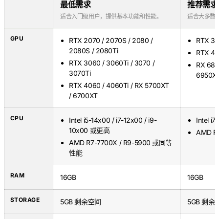
最低需求
推荐需求
适合入门级用户，提供基本功能和性能。
适合大多数
GPU
RTX 2070 / 2070S / 2080 /
RTX 30
2080S / 2080Ti
RTX 40
RTX 3060 / 3060Ti / 3070 /
RX 680
3070Ti
6950X
RTX 4060 / 4060Ti / RX 5700XT
/ 6700XT
CPU
Intel i5-14x00 / i7-12x00 / i9-
Intel 
10x00 或更高
AMD 
AMD R7-7700X / R9-5900 或同等
性能
RAM
16GB
16GB
STORAGE
5GB 剩余空间
5GB 剩余