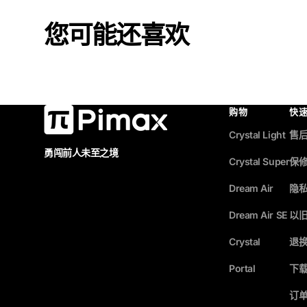
您可能还喜欢
购物
快
Crystal Light
售
勇闯前人未至之境
Crystal Super
保
Dream Air
隐
Dream Air SE
以
Crystal
退
Portal
下
订