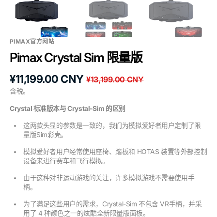
体
PIMAX官方网站
Pimax Crystal Sim 限量版
¥11,199.00 CNY
¥13,199.00 CNY
促
原
含税。
销
价
价
Crystal 标准版本与 Crystal-Sim 的区别
这两款头显的参数是一致的，我们为模拟爱好者用户定制了限
量版Sim彩壳。
模拟爱好者用户经常使用座椅、踏板和 HOTAS 装置等外部控制
设备来进行赛车和飞行模拟。
由于这种对非运动游戏的关注，许多模拟游戏不需要使用手
柄。
为了满足这些用户的需求，Crystal-Sim 不包含 VR手柄，并采
用了 4 种颜色之一的炫酷全新限量版面板。