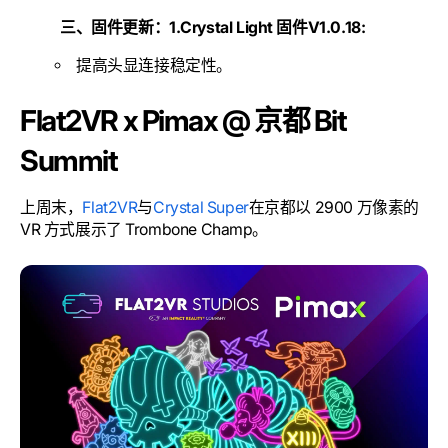
三、固件更新：
1.Crystal Light 固件V1.0.18:
提高头显连接稳定性。
Flat2VR x Pimax @ 京都 Bit
Summit
上周末，
Flat2VR
与
Crystal Super
在京都以 2900 万像素的
VR 方式展示了 Trombone Champ。